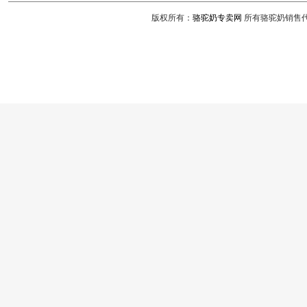
版权所有：
骆驼奶专卖网
所有骆驼奶销售代