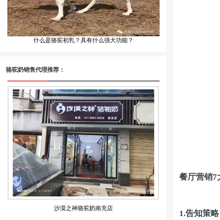
什么是骆驼初乳？具有什么强大功能？
骆驼奶销售代理推荐：
餐厅营销7
沙漠之神骆驼奶南充店
1.
告知策略