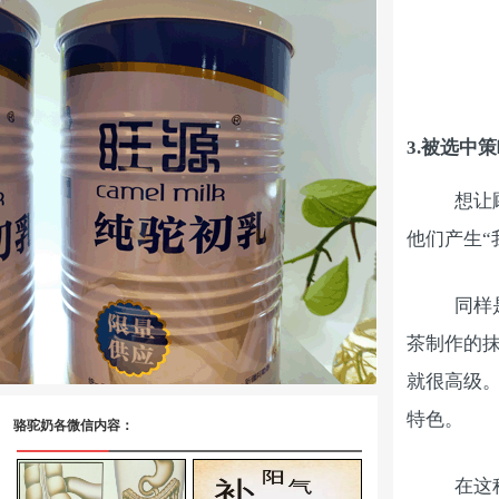
3.
被选中策
想让
他们产生“
同样
茶制作的
就很高级
特色。
骆驼奶各微信内容：
在这