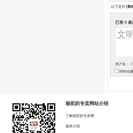
以下是对
[
实
已有
0
条
用户名：
同时转
骆驼奶专卖网站介绍
了解骆驼奶专卖网
服务介绍