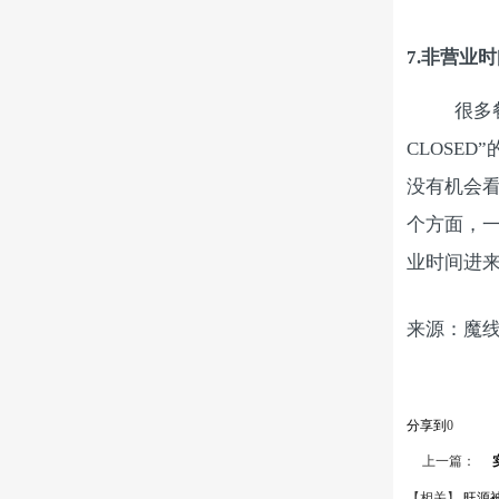
7.
非营业时
很多
CLOSE
没有机会
个方面，
业时间进
来源：魔
分享到
0
上一篇：
【相关】
旺源