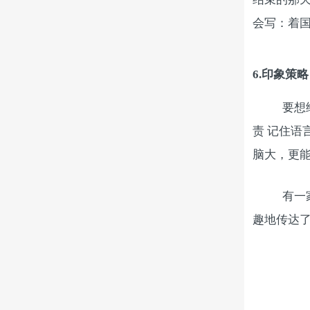
会写：着国
6.
印象策略
要想
责 记住
脑大，更
有一
趣地传达