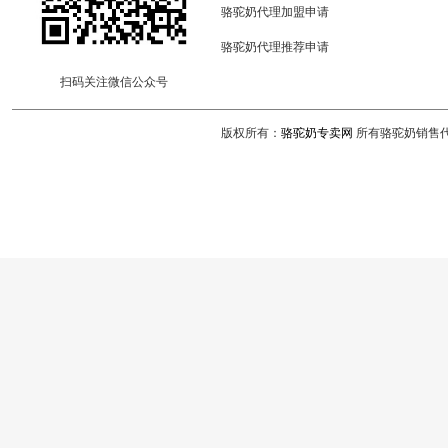
骆驼奶代理加盟申请
骆驼奶代理推荐申请
扫码关注微信公众号
版权所有：
骆驼奶专卖网
所有骆驼奶销售代