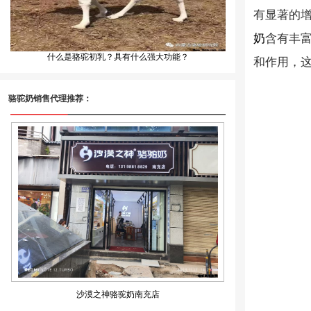
有显著的
奶
含有丰
什么是骆驼初乳？具有什么强大功能？
和作用，
骆驼奶销售代理推荐：
沙漠之神骆驼奶南充店