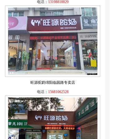
电话：
13198818829
旺源驼奶绵阳临园路专卖店
电话：
15681062528