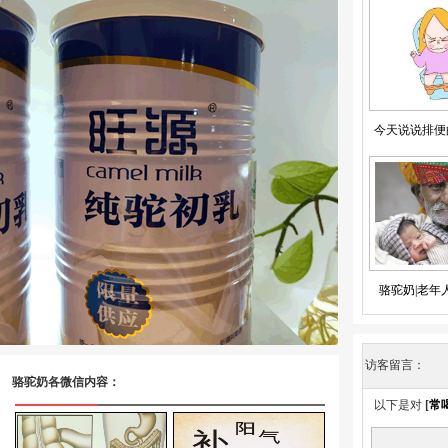
今天说说排便
骆驼奶|老年
访客留言：
骆驼奶各微信内容：
以下是对
[
常