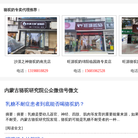
骆驼奶专卖代理推荐：
沙漠之神骆驼奶南充店
旺源驼奶绵阳临园路专卖店
旺源骆驼
电话：
13198818829
电话：
15681062528
电话
内蒙古骆驼研究院公众微信号微文
乳糖不耐症患者到底能否喝骆驼奶？
摘要：摘要：乳糖是婴幼儿器官、神经、四肢、肌肉等发育的重要能量来源，如
不耐受。内蒙古骆驼研究院发现，骆驼奶可能是乳糖不耐受者的一种...
.
[阅读全文]