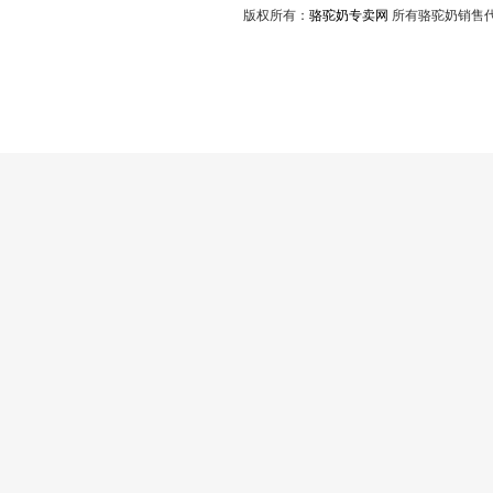
版权所有：
骆驼奶专卖网
所有骆驼奶销售代