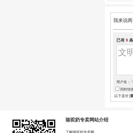
我来说两
已有
0
条
用户名：
同时转
以下是对
[
骆驼奶专卖网站介绍
了解骆驼奶专卖网