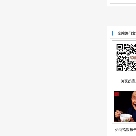
全站热门文
骆驼奶应
奶商指数报告