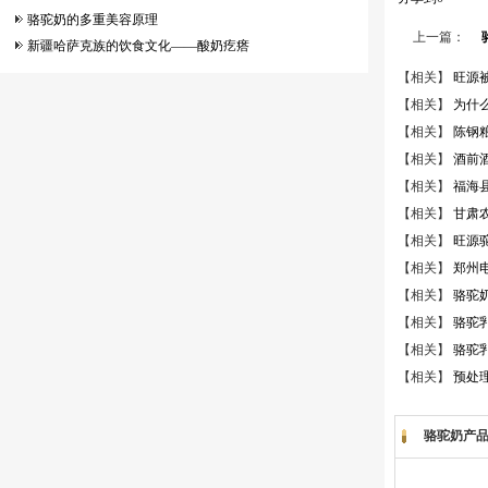
骆驼奶的多重美容原理
上一篇：
新疆哈萨克族的饮食文化——酸奶疙瘩
【相关】
旺源
【相关】
为什
【相关】
陈钢
【相关】
酒前
【相关】
福海
【相关】
甘肃农
【相关】
旺源
【相关】
郑州
【相关】
骆驼
【相关】
骆驼
【相关】
骆驼
【相关】
预处
骆驼奶产